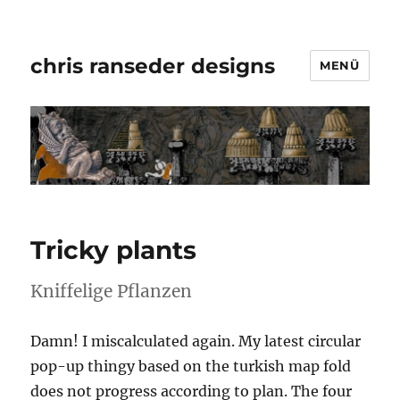
chris ranseder designs
MENÜ
Tricky plants
Kniffelige Pflanzen
Damn! I miscalculated again. My latest circular
pop-up thingy based on the turkish map fold
does not progress according to plan. The four