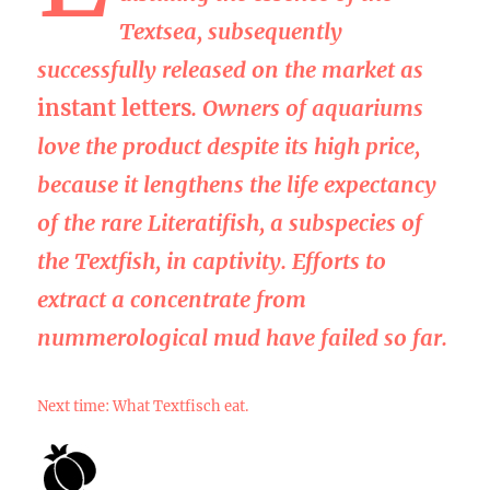
Textsea, subsequently
successfully released on the market as
instant letters
. Owners of aquariums
love the product despite its high price,
because it lengthens the life expectancy
of the rare Literatifish, a subspecies of
the Textfish, in captivity. Efforts to
extract a concentrate from
nummerological mud have failed so far.
Next time: What Textfisch eat.