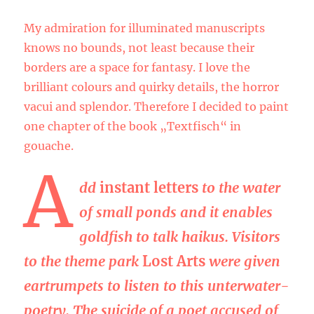
My admiration for illuminated manuscripts
knows no bounds, not least because their
borders are a space for fantasy. I love the
brilliant colours and quirky details, the horror
vacui and splendor. Therefore I decided to paint
one chapter of the book „Textfisch“ in
gouache.
A
dd
instant letters
to the water
of small ponds and it enables
goldfish to talk haikus. Visitors
to the theme park
Lost Arts
were given
eartrumpets to listen to this unterwater-
poetry. The suicide of a poet accused of