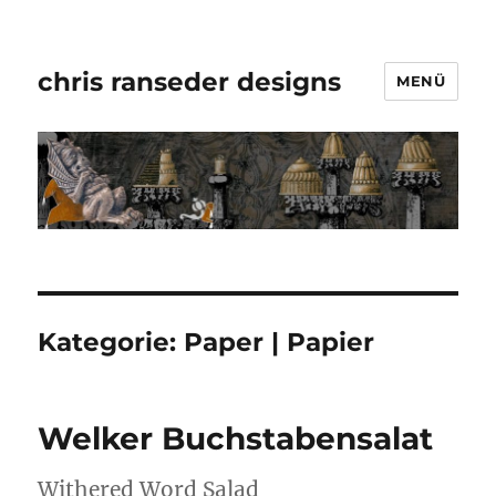
chris ranseder designs
MENÜ
Kategorie:
Paper | Papier
Welker Buchstabensalat
Withered Word Salad