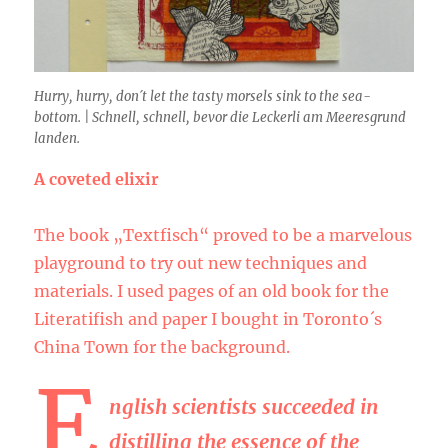
Hurry, hurry, don´t let the tasty morsels sink to the sea-
bottom. | Schnell, schnell, bevor die Leckerli am Meeresgrund
landen.
A coveted elixir
The book „Textfisch“ proved to be a marvelous
playground to try out new techniques and
materials. I used pages of an old book for the
Literatifish and paper I bought in Toronto´s
China Town for the background.
E
nglish scientists succeeded in
distilling the essence of the