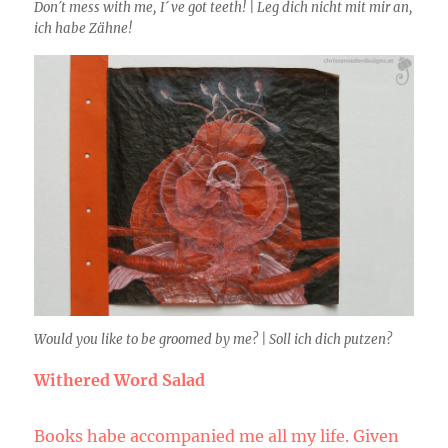
Don´t mess with me, I´ ve got teeth! | Leg dich nicht mit mir an,
ich habe Zähne!
Would you like to be groomed by me? | Soll ich dich putzen?
Withered Word Salad
Books habe accompanied me all my life. Given