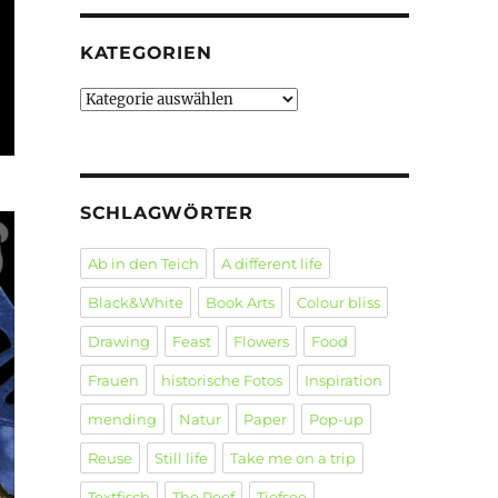
KATEGORIEN
Kategorien
SCHLAGWÖRTER
Ab in den Teich
A different life
Black&White
Book Arts
Colour bliss
Drawing
Feast
Flowers
Food
Frauen
historische Fotos
Inspiration
mending
Natur
Paper
Pop-up
Reuse
Still life
Take me on a trip
Textfisch
The Reef
Tiefsee