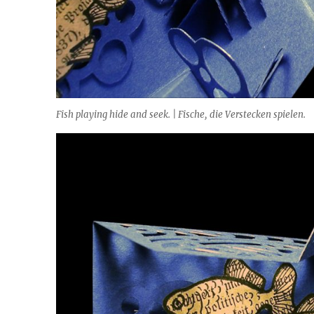
Fish playing hide and seek. | Fische, die Verstecken spielen.