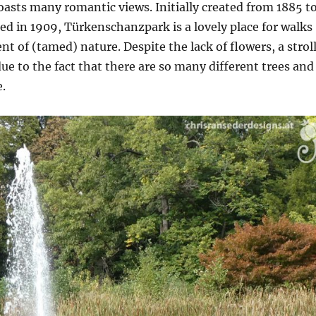
asts many romantic views. Initially created from 1885 t
d in 1909, Türkenschanzpark is a lovely place for walks
t of (tamed) nature. Despite the lack of flowers, a strol
due to the fact that there are so many different trees and
.