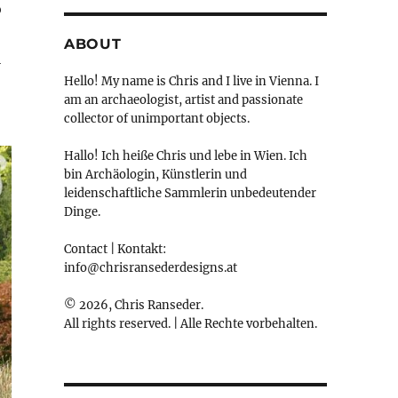
o
ABOUT
l
Hello! My name is Chris and I live in Vienna. I
am an archaeologist, artist and passionate
collector of unimportant objects.
Hallo! Ich heiße Chris und lebe in Wien. Ich
bin Archäologin, Künstlerin und
leidenschaftliche Sammlerin unbedeutender
Dinge.
Contact | Kontakt:
info@chrisransederdesigns.at
© 2026, Chris Ranseder.
All rights reserved. | Alle Rechte vorbehalten.