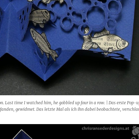
on. Last time I watched him, he gobbled up four in a row. | Das erste Pop-
e fanden, gewidmet. Das letzte Mal als ich ihn dabei beobachtete, verschl