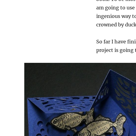
am going to use f
ingenious way to
crowned by duck
So far I have fi
project is going