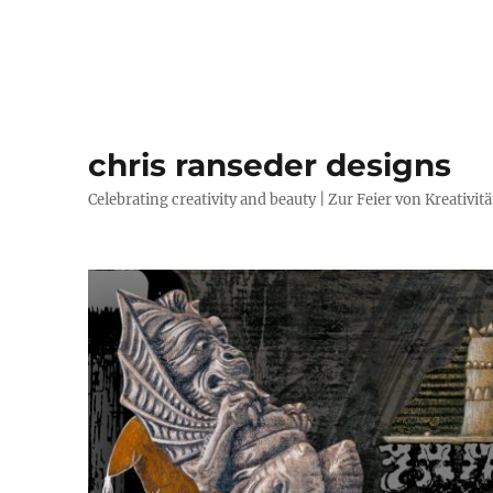
chris ranseder designs
Celebrating creativity and beauty | Zur Feier von Kreativi